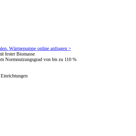
len. Wärmepumpe online anfragen >
it fester Biomasse
em Normnutzungsgrad von bis zu 110 %
 Einrichtungen