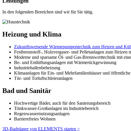
Leistungen
In den folgenden Bereichen sind wir für Sie tätig.
Heizung und Klima
Zukunftsweisende Wärmepumpentechnik zum Heizen und Küh
Festbrennstoff-, Holzvergaser- und Pelletanlagen zum Heizen m
Moderne und sparsame Öl- und Gas-Brennwerttechnik mit ein
Be- und Entlüftungsanlagen mit Wärmerückgewinnung
Industriehallenbeheizung
Klimaanlagen für Ein- und Mehrfamilienhäuser und öffentliche
Tür- und Torluftschleieranlagen
Bad und Sanitär
Hochwertige Bäder, auch für den Sanierungsbereich
Trinkwasser-Großanlagen im Industriebereich
Regenwassernutzungsanlagen
Barrierefreies Wohnen
3D-Badplaner von ELEMENTS starten >